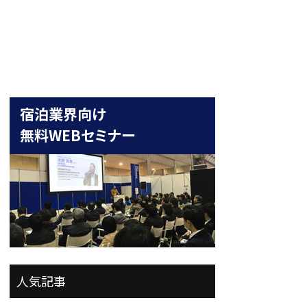
宿泊業界向け
無料WEBセミナー
人気記事