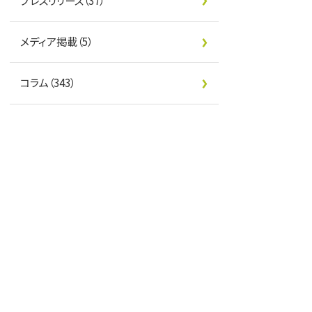
プレスリリース（37）
メディア掲載（5）
コラム（343）