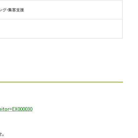
ティング・集客支援
bitor=EX000030
。