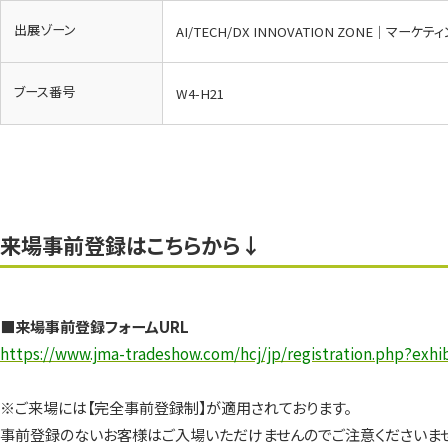
出展ゾーン
AI/TECH/DX INNOVATION ZONE｜マーケ
ブース番号
​W4-H21
来場事前登録はこちらから↓
■来場事前登録フォームURL
https://www.jma-tradeshow.com/hcj/jp/registration.php?exhi
※ご来場には【完全事前登録制】が適用されております。
事前登録のないお客様はご入場いただけませんのでご注意くださいませ