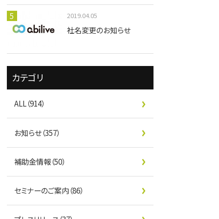
2019.04.05
社名変更のお知らせ
カテゴリ
ALL（914）
お知らせ（357）
補助金情報（50）
セミナーのご案内（86）