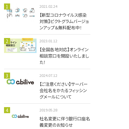
2021.02.24
【新型コロナウイルス感染
対策】ピクトグラムバージョ
ンアップ＆無料配布中！
2023.01.12
【全国各地対応】オンライン
相談窓口を開設いたしまし
た！
2024.07.12
【ご注意ください】サーバー
会社名をかたるフィッシン
グメールについて
2019.05.28
社名変更に伴う銀行口座名
義変更のお知らせ