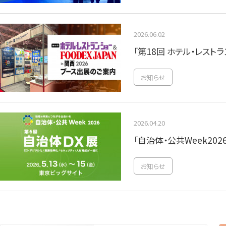
2026.06.02
「第18回 ホテル・レスト
お知らせ
2026.04.20
「自治体・公共Week20
お知らせ