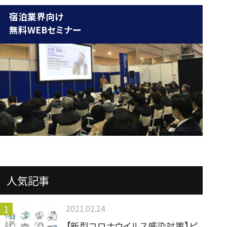
宿泊業界向け
無料WEBセミナー
人気記事
2021.02.24
【新型コロナウイルス感染対策】ピ