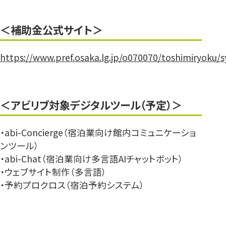
＜補助金公式サイト＞
https://www.pref.osaka.lg.jp/o070070/toshimiryoku
＜アビリブ対象デジタルツール（予定）＞
・abi-Concierge（宿泊業向け館内コミュニケーショ
ンツール）
・abi-Chat（宿泊業向け多言語AIチャットボット）
・ウェブサイト制作（多言語）
・予約プロクロス（宿泊予約システム）