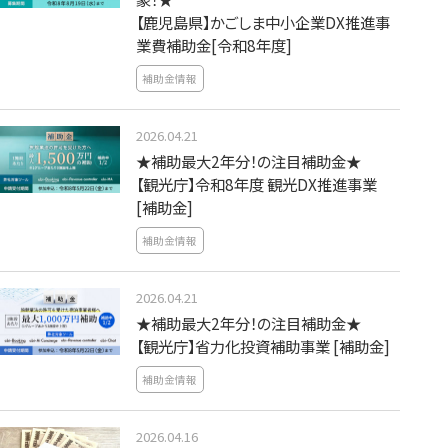
【鹿児島県】かごしま中小企業DX推進事
業費補助金[令和8年度]
補助金情報
2026.04.21
★補助最大2年分！の注目補助金★
【観光庁】令和8年度 観光DX推進事業
[補助金]
補助金情報
2026.04.21
★補助最大2年分！の注目補助金★
【観光庁】省力化投資補助事業 [補助金]
補助金情報
2026.04.16