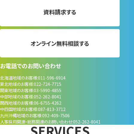
資料請求する
オンライン無料相談する
お電話でのお問い合わせ
北海道地域のお客様
011-596-6914
東北地域のお客様
022-724-7715
関東地域のお客様
03-5990-4855
中部地域のお客様
052-262-8041
関西地域のお客様
06-6755-4262
中四国地域のお客様
087-813-3712
九州沖縄地域のお客様
092-409-7506
人事採用関連・
総務関連のお問い合わせ
052-262-8041