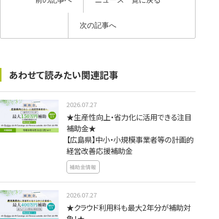
次の記事へ
あわせて読みたい関連記事
2026.07.27
★生産性向上・省力化に活用できる注目
補助金★
【広島県】中小・小規模事業者等の計画的
経営改善応援補助金
補助金情報
2026.07.27
★クラウド利用料も最大2年分が補助対
象！★