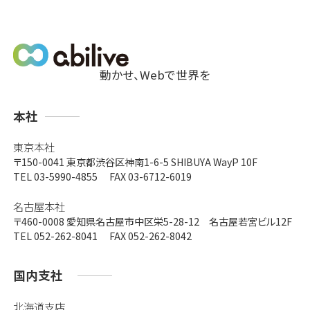
動かせ、Webで世界を
支
本社
店
東京本社
〒150-0041
東京都渋谷区神南1-6-5 SHIBUYA WayP 10F
TEL 03-5990-4855 FAX 03-6712-6019
名古屋本社
〒460-0008
愛知県名古屋市中区栄5-28-12 名古屋若宮ビル12F
TEL 052-262-8041 FAX 052-262-8042
国内支社
北海道支店