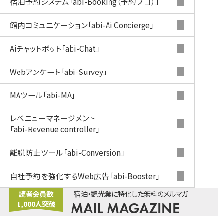
宿泊予約システム
「abi-Booking（予約プロ）」
館内コミュニケーション
「abi-Ai Concierge」
Aiチャットボット
「abi-Chat」
Webアンケート
「abi-Survey」
MAツール
「abi-MA」
レベニューマネージメント
「abi-Revenue controller」
離脱防止ツール
「abi-Conversion」
自社予約を強化するWeb広告
「abi-Booster」
読者会員数
宿泊・観光業に特化した無料のメルマガ
1,000人突破
MAIL MAGAZINE