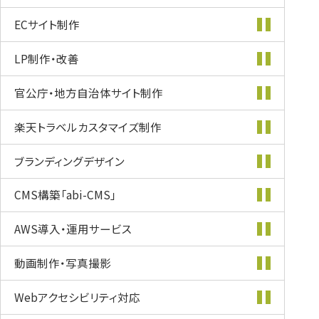
ECサイト制作
LP制作・改善
官公庁・地方自治体
サイト制作
楽天トラベル
カスタマイズ
制作
ブランディング
デザイン
CMS構築
「abi-CMS」
AWS導入・
運用サービス
動画制作・
写真撮影
Webアクセシビリティ
対応