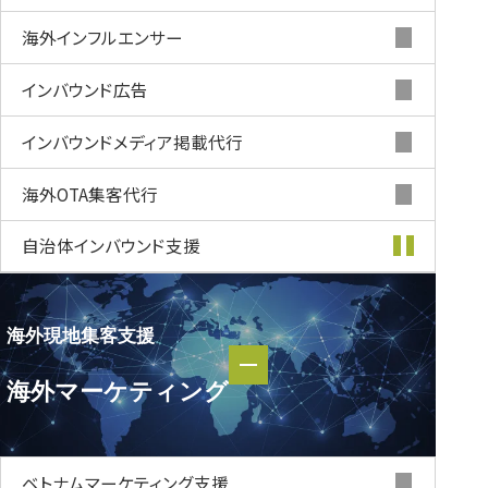
海外インフルエンサー
インバウンド
広告
インバウンド
メディア掲載代行
海外OTA集客代行
自治体インバウンド支援
海外現地集客支援
海外現地集客支援
海外マーケティング
海外マーケティング
ベトナムマーケティング支援