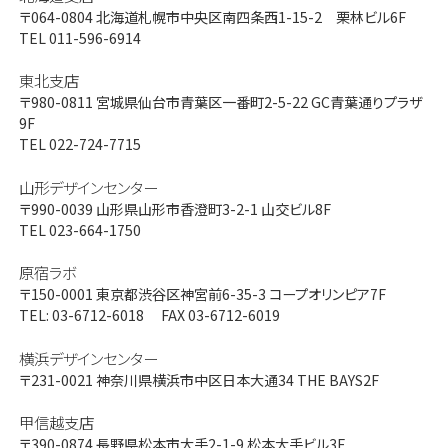
〒064-0804
北海道札幌市中央区南四条西1-15-2 栗林ビル6F
TEL 011-596-6914
東北支店
〒980-0811
宮城県仙台市青葉区一番町2-5-22 GC青葉通りプラザ
9F
TEL 022-724-7715
山形デザインセンター
〒990-0039
山形県山形市香澄町3-2-1 山交ビル8F
TEL 023-664-1750
原宿ラボ
〒150-0001
東京都渋谷区神宮前6-35-3 コープオリンピア7F
TEL: 03-6712-6018 FAX 03-6712-6019
横浜デザインセンター
〒231-0021
神奈川県横浜市中区日本大通34 THE BAYS2F
甲信越支店
〒390-0874
長野県松本市大手2-1-9 松本大手ビル3F