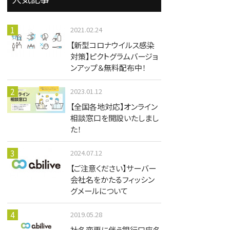
2021.02.24
【新型コロナウイルス感染
対策】ピクトグラムバージョ
ンアップ＆無料配布中！
2023.01.12
【全国各地対応】オンライン
相談窓口を開設いたしまし
た！
2024.07.12
【ご注意ください】サーバー
会社名をかたるフィッシン
グメールについて
2019.05.28
社名変更に伴う銀行口座名