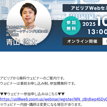
アビリブから無料ウェビナーのご案内です。
ウェビナーは事前お申し込み制、参加費無料です。
▼▼ウェビナー参加申し込みはこちら▼▼
https://us06web.zoom.us/webinar/register/WN_zBrdIwp4SD
※ウェビナー内容・講師は変更になる場合があります。