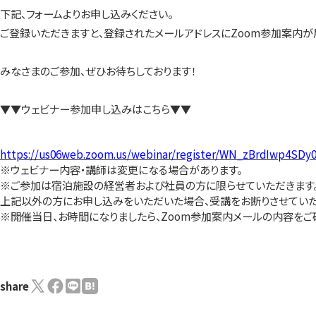
下記、フォームよりお申し込みください。
ご登録いただきますと、登録されたメールアドレスにZoom参加案内が
みなさまのご参加、ぜひお待ちしております！
▼▼ウェビナー参加申し込みはこちら▼▼
https://us06web.zoom.us/webinar/register/WN_zBrdIwp4SD
※ウェビナー内容・講師は変更になる場合があります。
※ご参加は宿泊施設の経営者および社員の方に限らせていただきます
上記以外の方にお申し込みをいただいた場合、受講をお断りさせていた
※開催当日、お時間になりましたら、Zoom参加案内メールの内容をご
share