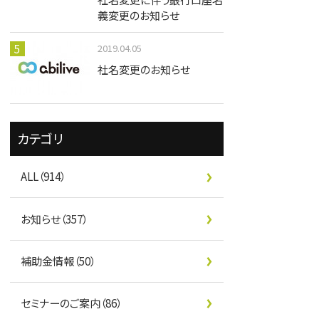
義変更のお知らせ
2019.04.05
社名変更のお知らせ
カテゴリ
ALL（914）
お知らせ（357）
補助金情報（50）
セミナーのご案内（86）