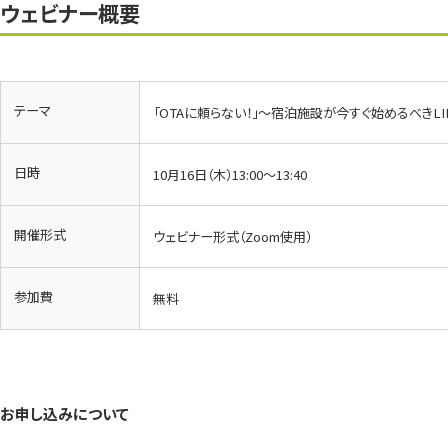
ウェビナー概要
テーマ
「OTAに頼らない！」～宿泊施設が今すぐ始めるべきL
日時
10月16日（木）13:00～13:40
開催形式
ウェビナー形式（Zoom使用）
参加費
無料
お申し込みについて