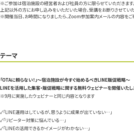
※ご参加は宿泊施設の経営者および社員の方に限らせていただきます
上記以外の方にお申し込みをいただいた場合、受講をお断りさせていた
※開催当日、お時間になりましたら、Zoom参加案内メールの内容をご
テーマ
「OTAに頼らない！」～宿泊施設が今すぐ始めるべきLINE販促戦略～
LINEを活用した集客・販促戦略に関する無料ウェビナーを開催いたし
※9月に実施したウェビナーと同じ内容となります
✓「LINE運用はしているが、思うように成果が出ていない…」
✓「リピーター対策に悩んでいる…」
✓「LINEの活用できるかイメージがわかない…」