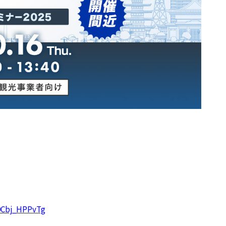
y0Cbj_HPPvTg