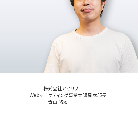
株式会社アビリブ
Webマーケティング事業本部 副本部長
青山 悠太