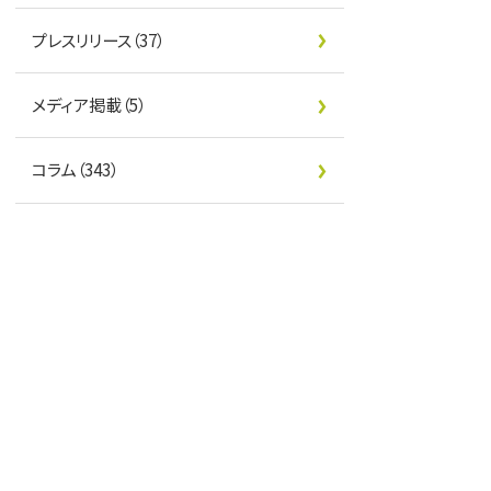
プレスリリース（37）
メディア掲載（5）
コラム（343）