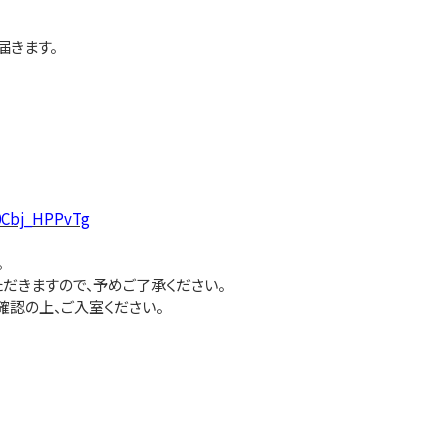
届きます。
y0Cbj_HPPvTg
。
だきますので、予めご了承ください。
確認の上、ご入室ください。