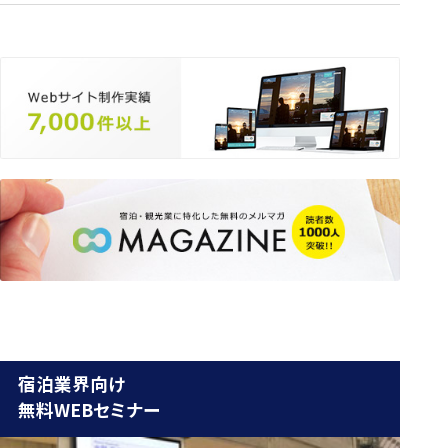
宿泊業界向け
無料WEBセミナー