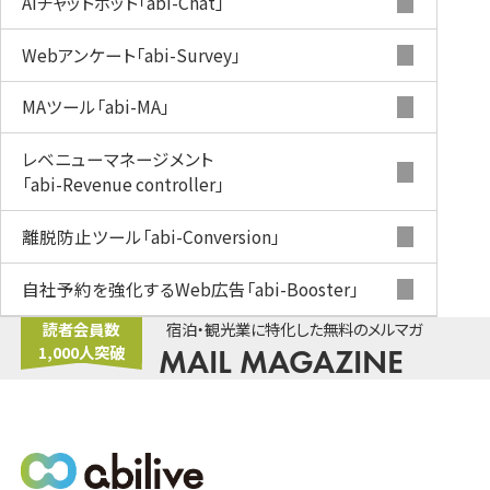
Aiチャットボット
「abi-Chat」
Webアンケート
「abi-Survey」
MAツール
「abi-MA」
レベニューマネージメント
「abi-Revenue controller」
離脱防止ツール
「abi-Conversion」
自社予約を強化するWeb広告
「abi-Booster」
読者会員数
宿泊・観光業に特化した無料のメルマガ
1,000人突破
MAIL MAGAZINE