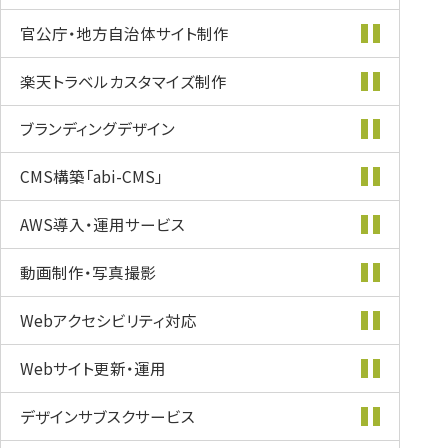
官公庁・地方自治体
サイト制作
楽天トラベル
カスタマイズ
制作
ブランディング
デザイン
CMS構築
「abi-CMS」
AWS導入・
運用サービス
動画制作・
写真撮影
Webアクセシビリティ
対応
Webサイト更新・
運用
デザインサブスク
サービス