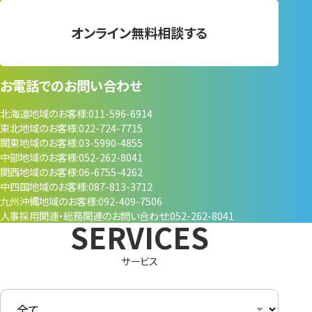
オンライン無料相談する
お電話でのお問い合わせ
北海道地域のお客様
011-596-6914
東北地域のお客様
022-724-7715
関東地域のお客様
03-5990-4855
中部地域のお客様
052-262-8041
関西地域のお客様
06-6755-4262
中四国地域のお客様
087-813-3712
九州沖縄地域のお客様
092-409-7506
人事採用関連・
総務関連のお問い合わせ
052-262-8041
サービス