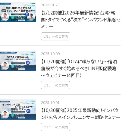
2026.01.23
【2/12開催】2026年最新情報！台湾・韓
国・タイでつくる“次の”インバウンド集客セ
ミナー
セミナーのご案内
2025.10.09
【11/20開催】「OTAに頼らない！」～宿泊
施設が今すぐ始めるべきLINE販促戦略
～ウェビナー（4回目）
セミナーのご案内
2025.10.01
【10/30開催】2025年最新動向！インバウ
ンド広告×インフルエンサー戦略セミナー
セミナーのご案内