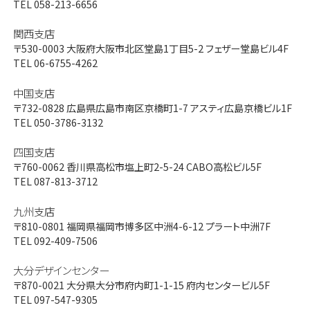
TEL 058-213-6656
関西支店
〒530-0003
大阪府大阪市北区堂島1丁目5-2 フェザー堂島ビル4F
TEL 06-6755-4262
中国支店
〒732-0828
広島県広島市南区京橋町1-7 アスティ広島京橋ビル1F
TEL 050-3786-3132
四国支店
〒760-0062
香川県高松市塩上町2-5-24 CABO高松ビル5F
TEL 087-813-3712
九州支店
〒810-0801
福岡県福岡市博多区中洲4-6-12 プラート中洲7F
TEL 092-409-7506
大分デザインセンター
〒870-0021
大分県大分市府内町1-1-15 府内センタービル5F
TEL 097-547-9305