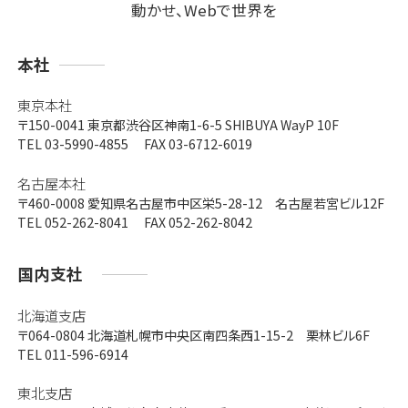
動かせ、Webで世界を
支
本社
店
東京本社
〒150-0041
東京都渋谷区神南1-6-5 SHIBUYA WayP 10F
TEL 03-5990-4855 FAX 03-6712-6019
名古屋本社
〒460-0008
愛知県名古屋市中区栄5-28-12 名古屋若宮ビル12F
TEL 052-262-8041 FAX 052-262-8042
国内支社
北海道支店
〒064-0804
北海道札幌市中央区南四条西1-15-2 栗林ビル6F
TEL 011-596-6914
東北支店