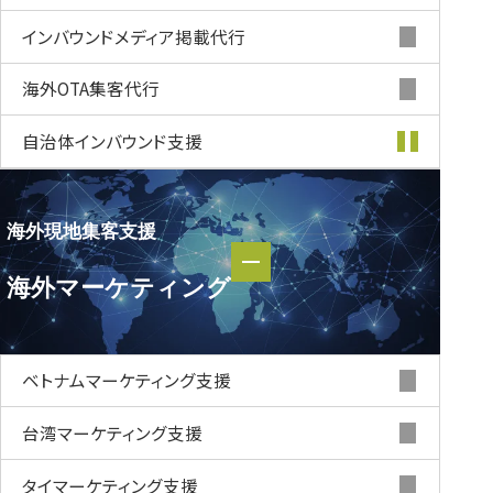
インバウンド
メディア掲載代行
海外OTA集客代行
自治体インバウンド支援
海外現地集客支援
海外現地集客支援
海外マーケティング
海外マーケティング
ベトナムマーケティング支援
台湾マーケティング支援
タイマーケティング支援