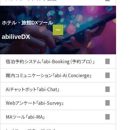
ホテル・旅館DXツール
ホテル・
abiliveDX
旅館DXツール
abiliveDX
宿泊予約システム
「abi-Booking（予約プロ）」
館内コミュニケーション
「abi-Ai Concierge」
Aiチャットボット
「abi-Chat」
Webアンケート
「abi-Survey」
MAツール
「abi-MA」