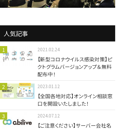
人気記事
2021.02.24
【新型コロナウイルス感染対策】ピ
クトグラムバージョンアップ＆無料
配布中！
2023.01.12
【全国各地対応】オンライン相談窓
口を開設いたしました！
2024.07.12
【ご注意ください】サーバー会社名