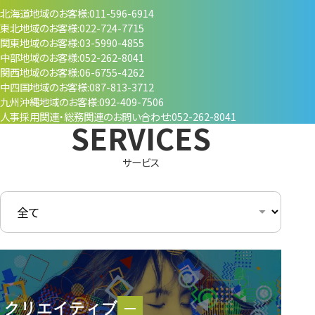
北海道地域のお客様
011-596-6914
東北地域のお客様
022-724-7715
関東地域のお客様
03-5990-4855
中部地域のお客様
052-262-8041
関西地域のお客様
06-6755-4262
中四国地域のお客様
087-813-3712
九州沖縄地域のお客様
092-409-7506
人事採用関連・
総務関連のお問い合わせ
052-262-8041
サービス
クリエイティブ