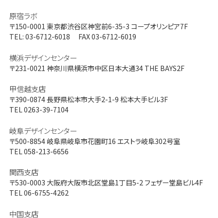
原宿ラボ
〒150-0001
東京都渋谷区神宮前6-35-3 コープオリンピア7F
TEL: 03-6712-6018 FAX 03-6712-6019
横浜デザインセンター
〒231-0021
神奈川県横浜市中区日本大通34 THE BAYS2F
甲信越支店
〒390-0874
長野県松本市大手2-1-9 松本大手ビル3F
TEL 0263-39-7104
岐阜デザインセンター
〒500-8854
岐阜県岐阜市花園町16 エストラ岐阜302号室
TEL 058-213-6656
関西支店
〒530-0003
大阪府大阪市北区堂島1丁目5-2 フェザー堂島ビル4F
TEL 06-6755-4262
中国支店