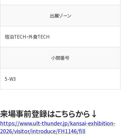
出展ゾーン
宿泊TECH・外食TECH
小間番号
5-W3
来場事前登録はこちらから↓
https://www.ult-thunder.jp/kansai-exhibition-
2026/visitor/introduce/FH1146/fill