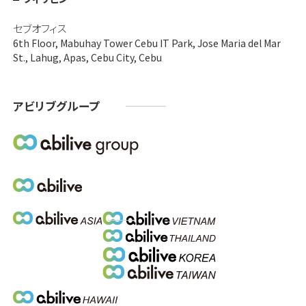
セブオフィス
6th Floor, Mabuhay Tower Cebu IT Park, Jose Maria del Mar
St., Lahug, Apas, Cebu City, Cebu
アビリブグループ