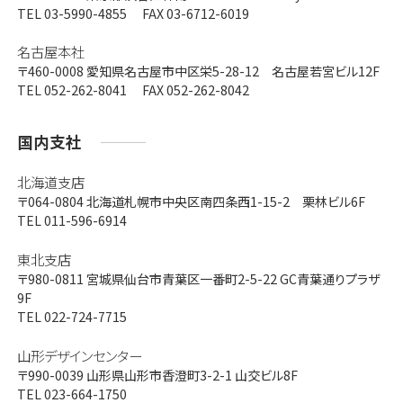
TEL 03-5990-4855 FAX 03-6712-6019
名古屋本社
〒460-0008
愛知県名古屋市中区栄5-28-12 名古屋若宮ビル12F
TEL 052-262-8041 FAX 052-262-8042
国内支社
北海道支店
〒064-0804
北海道札幌市中央区南四条西1-15-2 栗林ビル6F
TEL 011-596-6914
東北支店
〒980-0811
宮城県仙台市青葉区一番町2-5-22 GC青葉通りプラザ
9F
TEL 022-724-7715
山形デザインセンター
〒990-0039
山形県山形市香澄町3-2-1 山交ビル8F
TEL 023-664-1750