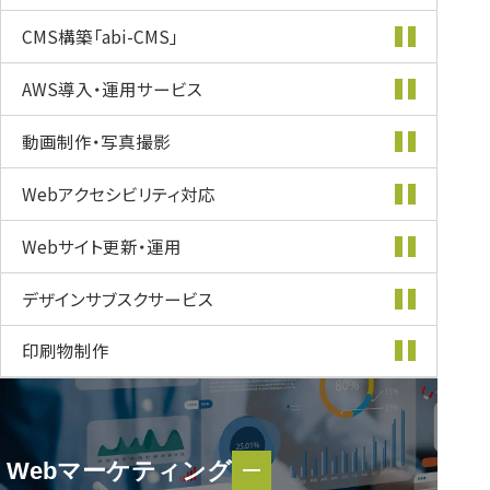
CMS構築
「abi-CMS」
AWS導入・
運用サービス
動画制作・
写真撮影
Webアクセシビリティ
対応
Webサイト更新・
運用
デザインサブスク
サービス
印刷物制作
Webマーケティング
Webマーケティング