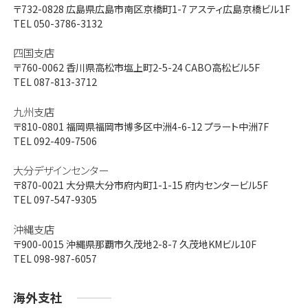
〒732-0828
広島県広島市南区京橋町1-7 アスティ広島京橋ビル1F
TEL 050-3786-3132
四国支店
〒760-0062
香川県高松市塩上町2-5-24 CABO高松ビル5F
TEL 087-813-3712
九州支店
〒810-0801
福岡県福岡市博多区中洲4-6-12 プラート中洲7F
TEL 092-409-7506
大分デザインセンター
〒870-0021
大分県大分市府内町1-1-15 府内センタービル5F
TEL 097-547-9305
沖縄支店
〒900-0015
沖縄県那覇市久茂地2-8-7 久茂地KMビル10F
TEL 098-987-6057
海外支社