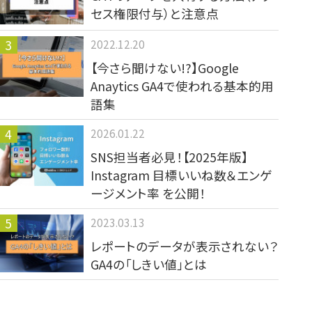
セス権限付与）と注意点
2022.12.20
【今さら聞けない!?】Google
Anaytics GA4で使われる基本的用
語集
2026.01.22
SNS担当者必見！【2025年版】
Instagram 目標いいね数＆エンゲ
ージメント率 を公開！
2023.03.13
レポートのデータが表示されない？
GA4の「しきい値」とは