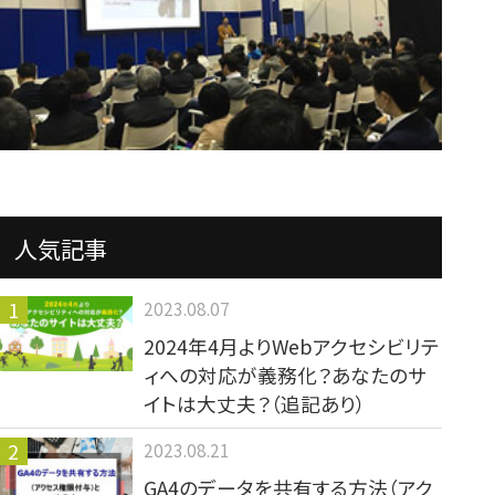
人気記事
2023.08.07
2024年4月よりWebアクセシビリテ
ィへの対応が義務化？あなたのサ
イトは大丈夫？（追記あり）
2023.08.21
GA4のデータを共有する方法（アク