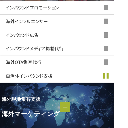
インバウンド
プロモーション
海外インフルエンサー
インバウンド
広告
インバウンド
メディア掲載代行
海外OTA集客代行
自治体インバウンド支援
海外現地集客支援
海外現地集客支援
海外マーケティング
海外マーケティング