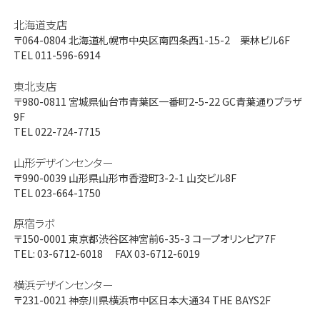
北海道支店
〒064-0804
北海道札幌市中央区南四条西1-15-2 栗林ビル6F
TEL 011-596-6914
東北支店
〒980-0811
宮城県仙台市青葉区一番町2-5-22 GC青葉通りプラザ
9F
TEL 022-724-7715
山形デザインセンター
〒990-0039
山形県山形市香澄町3-2-1 山交ビル8F
TEL 023-664-1750
原宿ラボ
〒150-0001
東京都渋谷区神宮前6-35-3 コープオリンピア7F
TEL: 03-6712-6018 FAX 03-6712-6019
横浜デザインセンター
〒231-0021
神奈川県横浜市中区日本大通34 THE BAYS2F