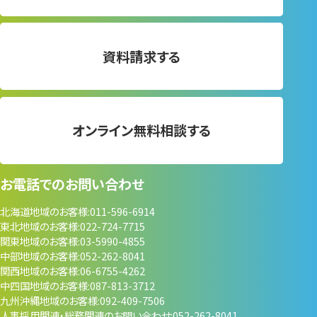
資料請求する
オンライン無料相談する
お電話でのお問い合わせ
北海道地域のお客様
011-596-6914
東北地域のお客様
022-724-7715
関東地域のお客様
03-5990-4855
中部地域のお客様
052-262-8041
関西地域のお客様
06-6755-4262
中四国地域のお客様
087-813-3712
九州沖縄地域のお客様
092-409-7506
人事採用関連・
総務関連のお問い合わせ
052-262-8041