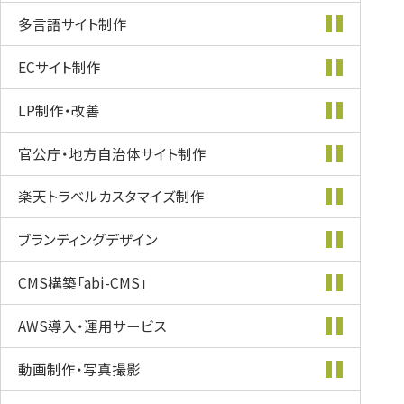
多言語サイト制作
ECサイト制作
LP制作・改善
官公庁・地方自治体
サイト制作
楽天トラベル
カスタマイズ
制作
ブランディング
デザイン
CMS構築
「abi-CMS」
AWS導入・
運用サービス
動画制作・
写真撮影