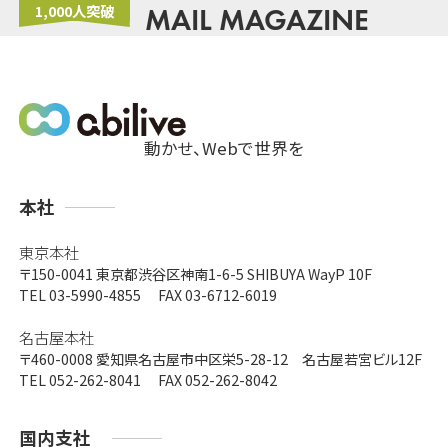
1,000人突破
MAIL MAGAZINE
動かせ、Webで世界を
支
本社
店
東京本社
〒150-0041
東京都渋谷区神南1-6-5 SHIBUYA WayP 10F
TEL 03-5990-4855 FAX 03-6712-6019
名古屋本社
〒460-0008
愛知県名古屋市中区栄5-28-12 名古屋若宮ビル12F
TEL 052-262-8041 FAX 052-262-8042
国内支社