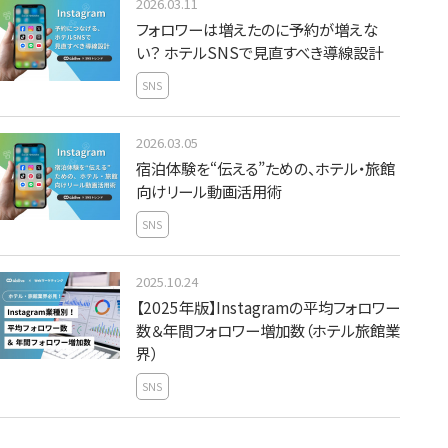
2026.03.11
フォロワーは増えたのに予約が増えな
い？ ホテルSNSで見直すべき導線設計
SNS
2026.03.05
宿泊体験を“伝える”ための、ホテル・旅館
向けリール動画活用術
SNS
2025.10.24
【2025年版】Instagramの平均フォロワー
数＆年間フォロワー増加数（ホテル旅館業
界）
SNS