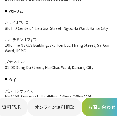
ベトナム
ハノイオフィス
8F, TID Center, 4 Lieu Giai Street, Ngoc Ha Ward, Hanoi City
ホーチミンオフィス
10F, The NEXUS Building, 3-5 Ton Duc Thang Street, Sai Gon
Ward, HCMC
ダナンオフィス
01-03 Dong Da Street, Hai Chau Ward, Danang City
タイ
バンコクオフィス
No.1106, Summer Hill building, 3 floor, Office 3095,
Sukhumvit Road,
資料請求
オンライン無料相談
お問い合わせ
Prakhanong Sub-district, Klongtoey District, Bangkok,
10110, Thailand