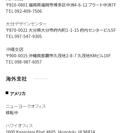
〒810-0801
福岡県福岡市博多区中洲4-6-12 プラート中洲7F
TEL 092-409-7506
大分デザインセンター
〒870-0021
大分県大分市府内町1-1-15 府内センタービル5F
TEL 097-547-9305
沖縄支店
〒900-0015
沖縄県那覇市久茂地2-8-7 久茂地KMビル10F
TEL 098-987-6057
海外支社
アメリカ
ニューヨークオフィス
移転中
ハワイオフィス
1600 Kapiolani Blvd. #605, Honolulu, HI 96814