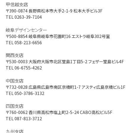
甲信越支店
〒390-0874
長野県松本市大手2-1-9 松本大手ビル3F
TEL 0263-39-7104
岐阜デザインセンター
〒500-8854
岐阜県岐阜市花園町16 エストラ岐阜302号室
TEL 058-213-6656
関西支店
〒530-0003
大阪府大阪市北区堂島1丁目5-2 フェザー堂島ビル4F
TEL 06-6755-4262
中国支店
〒732-0828
広島県広島市南区京橋町1-7 アスティ広島京橋ビル1F
TEL 050-3786-3132
四国支店
〒760-0062
香川県高松市塩上町2-5-24 CABO高松ビル5F
TEL 087-813-3712
九州支店