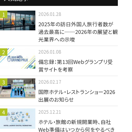
2026.01.28
2025年の訪日外国人旅行者数が
過去最高に──2026年の展望と観
光業界への示唆
2026.01.08
備忘録：第13回Webグランプリ受
賞サイトを考察
2026.02.17
国際ホテル・レストランショー2026
出展のお知らせ
2025.12.21
ホテル・旅館の新規開業時、自社
Web準備はいつから何をやるべき