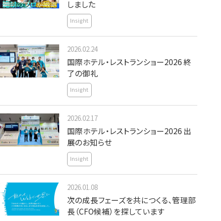
しました
Insight
2026.02.24
国際ホテル・レストランショー2026 終
了の御礼
Insight
2026.02.17
国際ホテル・レストランショー2026 出
展のお知らせ
Insight
2026.01.08
次の成長フェーズを共につくる、管理部
長（CFO候補）を探しています