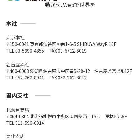
動かせ、Webで世界を
支
本社
店
東京本社
〒150-0041
東京都渋谷区神南1-6-5 SHIBUYA WayP 10F
TEL 03-5990-4855 FAX 03-6712-6019
名古屋本社
〒460-0008
愛知県名古屋市中区栄5-28-12 名古屋若宮ビル12F
TEL 052-262-8041 FAX 052-262-8042
国内支社
北海道支店
〒064-0804
北海道札幌市中央区南四条西1-15-2 栗林ビル6F
TEL 011-596-6914
東北支店