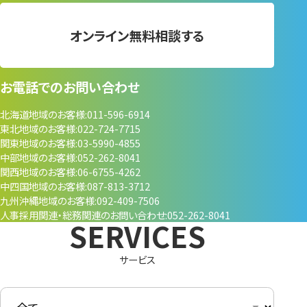
オンライン無料相談する
お電話でのお問い合わせ
北海道地域のお客様
011-596-6914
東北地域のお客様
022-724-7715
関東地域のお客様
03-5990-4855
中部地域のお客様
052-262-8041
関西地域のお客様
06-6755-4262
中四国地域のお客様
087-813-3712
九州沖縄地域のお客様
092-409-7506
人事採用関連・
総務関連のお問い合わせ
052-262-8041
サービス