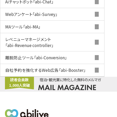
Aiチャットボット
「abi-Chat」
Webアンケート
「abi-Survey」
MAツール
「abi-MA」
レベニューマネージメント
「abi-Revenue controller」
離脱防止ツール
「abi-Conversion」
自社予約を強化するWeb広告
「abi-Booster」
読者会員数
宿泊・観光業に特化した無料のメルマガ
1,000人突破
MAIL MAGAZINE