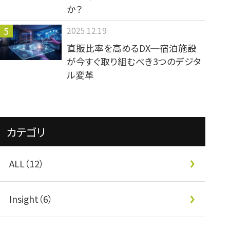
か？
2025.12.19
直販比率を高めるDX─宿泊施設
が今すぐ取り組むべき3つのデジタ
ル変革
カテゴリ
ALL（12）
Insight（6）