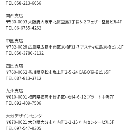
TEL 058-213-6656
関西支店
〒530-0003
大阪府大阪市北区堂島1丁目5-2 フェザー堂島ビル4F
TEL 06-6755-4262
中国支店
〒732-0828
広島県広島市南区京橋町1-7 アスティ広島京橋ビル1F
TEL 050-3786-3132
四国支店
〒760-0062
香川県高松市塩上町2-5-24 CABO高松ビル5F
TEL 087-813-3712
九州支店
〒810-0801
福岡県福岡市博多区中洲4-6-12 プラート中洲7F
TEL 092-409-7506
大分デザインセンター
〒870-0021
大分県大分市府内町1-1-15 府内センタービル5F
TEL 097-547-9305