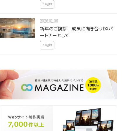
Insight
2026.01.06
新年のご挨拶｜成果に向き合うDXパ
ートナーとして
Insight