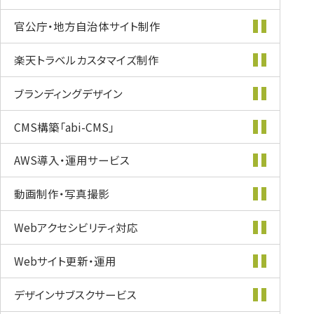
官公庁・地方自治体
サイト制作
楽天トラベル
カスタマイズ
制作
ブランディング
デザイン
CMS構築
「abi-CMS」
AWS導入・
運用サービス
動画制作・
写真撮影
Webアクセシビリティ
対応
Webサイト更新・
運用
デザインサブスク
サービス